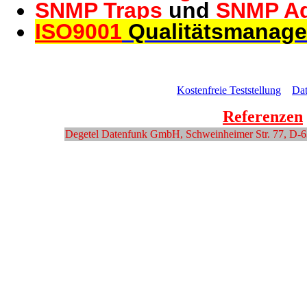
SNMP Traps
und
SNMP A
ISO9001
Qualitätsmanag
Kostenfreie Teststellung
Dat
Referenzen
Degetel Datenfunk GmbH, Schweinheimer Str. 77, D